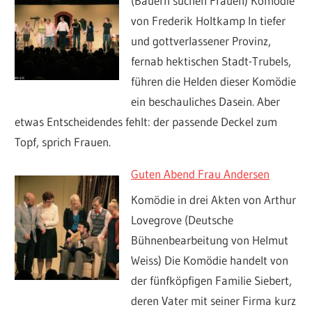
(Bauern suchen Frauen) Komödie
von Frederik Holtkamp In tiefer
und gottverlassener Provinz,
fernab hektischen Stadt-Trubels,
führen die Helden dieser Komödie
ein beschauliches Dasein. Aber
etwas Entscheidendes fehlt: der passende Deckel zum
Topf, sprich Frauen.
Guten Abend Frau Andersen
Komödie in drei Akten von Arthur
Lovegrove (Deutsche
Bühnenbearbeitung von Helmut
Weiss) Die Komödie handelt von
der fünfköpfigen Familie Siebert,
deren Vater mit seiner Firma kurz