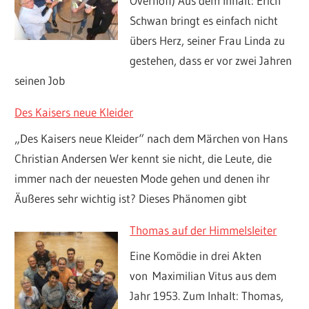
Overhoff) Aus dem Inhalt: Erich
Schwan bringt es einfach nicht
übers Herz, seiner Frau Linda zu
gestehen, dass er vor zwei Jahren
seinen Job
Des Kaisers neue Kleider
„Des Kaisers neue Kleider“ nach dem Märchen von Hans
Christian Andersen Wer kennt sie nicht, die Leute, die
immer nach der neuesten Mode gehen und denen ihr
Äußeres sehr wichtig ist? Dieses Phänomen gibt
Thomas auf der Himmelsleiter
Eine Komödie in drei Akten
von Maximilian Vitus aus dem
Jahr 1953. Zum Inhalt: Thomas,