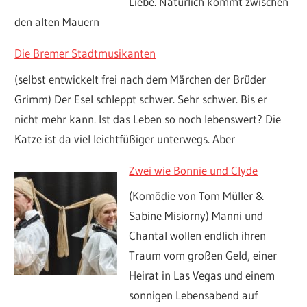
Liebe. Natürlich kommt zwischen
den alten Mauern
Die Bremer Stadtmusikanten
(selbst entwickelt frei nach dem Märchen der Brüder
Grimm) Der Esel schleppt schwer. Sehr schwer. Bis er
nicht mehr kann. Ist das Leben so noch lebenswert? Die
Katze ist da viel leichtfüßiger unterwegs. Aber
Zwei wie Bonnie und Clyde
(Komödie von Tom Müller &
Sabine Misiorny) Manni und
Chantal wollen endlich ihren
Traum vom großen Geld, einer
Heirat in Las Vegas und einem
sonnigen Lebensabend auf