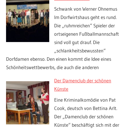
Schwank von Werner Ohnemus
Im Dorfwirtshaus geht es rund.
Die „ruhmreichen“ Spieler der
ortseigenen Fußballmannschaft
sind voll gut drauf. Die
„schlankheitsbewussten“
Dorfdamen ebenso. Den einen kommt die Idee eines
Schönheitswettbewerbs, die auch die anderen
Der Damenclub der schönen
Künste
Eine Kriminalkomödie von Pat
Cook, deutsch von Bettina Arlt.
Der „Damenclub der schönen
Künste“ beschäftigt sich mit der