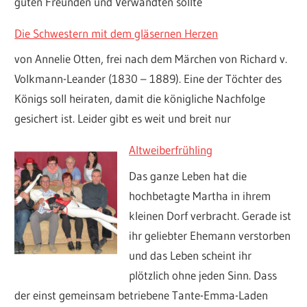
guten Freunden und Verwandten sollte
Die Schwestern mit dem gläsernen Herzen
von Annelie Otten, frei nach dem Märchen von Richard v.
Volkmann-Leander (1830 – 1889). Eine der Töchter des
Königs soll heiraten, damit die königliche Nachfolge
gesichert ist. Leider gibt es weit und breit nur
Altweiberfrühling
Das ganze Leben hat die
hochbetagte Martha in ihrem
kleinen Dorf verbracht. Gerade ist
ihr geliebter Ehemann verstorben
und das Leben scheint ihr
plötzlich ohne jeden Sinn. Dass
der einst gemeinsam betriebene Tante-Emma-Laden