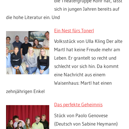
die Theatergruppe Rohr hat, lässt
sich in jungen Jahren bereits auf
die hohe Literatur ein. Und
Ein Nest fürs Tonerl
Volksstück von Ulla Kling Der alte
Martl hat keine Freude mehr am
Leben. Er grantelt so recht und
schlecht vor sich hin. Da kommt
eine Nachricht aus einem
Waisenhaus: Martl hat einen
zehnjährigen Enkel
Das perfekte Geheimnis
Stück von Paolo Genovese
(Deutsch von Sabine Heymann)