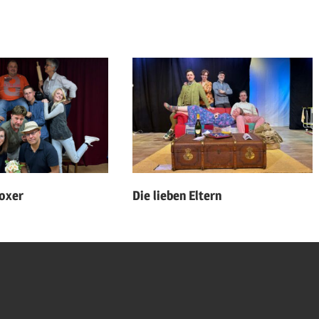
oxer
Die lieben Eltern