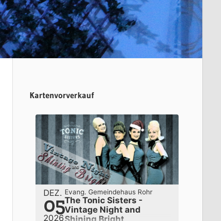
Kartenvorverkauf
DEZ.
Evang. Gemeindehaus Rohr
05
The Tonic Sisters -
Vintage Night and
2026
Shining Bright