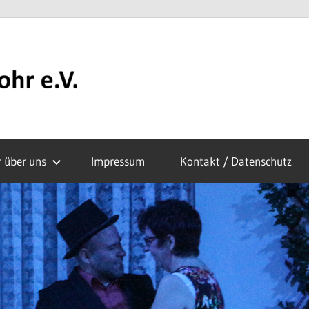
Theatergruppe
Rohr
r über uns
Impressum
Kontakt / Datenschutz
e.V.