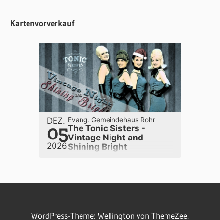
Kartenvorverkauf
DEZ.
Evang. Gemeindehaus Rohr
05
The Tonic Sisters -
Vintage Night and
2026
Shining Bright
WordPress-Theme: Wellington von ThemeZee.