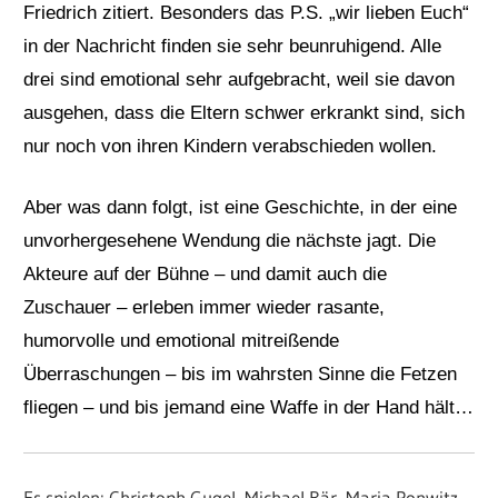
Friedrich zitiert. Besonders das P.S. „wir lieben Euch“
in der Nachricht finden sie sehr beunruhigend. Alle
drei sind emotional sehr aufgebracht, weil sie davon
ausgehen, dass die Eltern schwer erkrankt sind, sich
nur noch von ihren Kindern verabschieden wollen.
Aber was dann folgt, ist eine Geschichte, in der eine
unvorhergesehene Wendung die nächste jagt. Die
Akteure auf der Bühne – und damit auch die
Zuschauer – erleben immer wieder rasante,
humorvolle und emotional mitreißende
Überraschungen – bis im wahrsten Sinne die Fetzen
fliegen – und bis jemand eine Waffe in der Hand hält…
Es spielen: Christoph Gugel, Michael Bär, Maria Ponwitz,