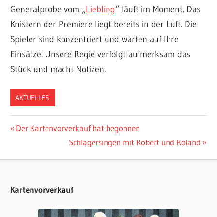
Generalprobe vom „
Liebling
“ läuft im Moment. Das
Knistern der Premiere liegt bereits in der Luft. Die
Spieler sind konzentriert und warten auf Ihre
Einsätze. Unsere Regie verfolgt aufmerksam das
Stück und macht Notizen.
AKTUELLES
Beitragsnavigation
Vorheriger
Der Kartenvorverkauf hat begonnen
Beitrag:
Nächster
Schlagersingen mit Robert und Roland
Beitrag:
Kartenvorverkauf