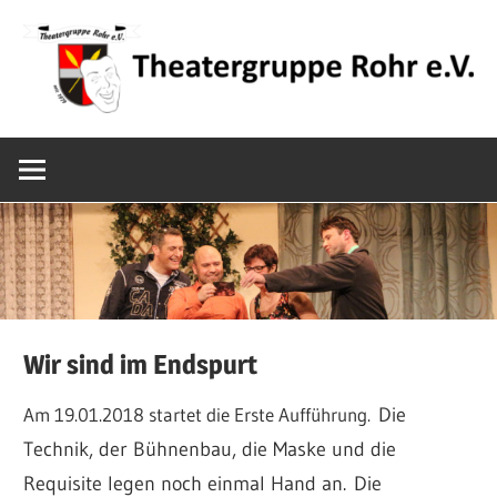
Zum
Inhalt
springen
Mundarttheater
Theatergrupp
in
Mittelfranken
Rohr
e.V.
Wir sind im Endspurt
Am 19.01.2018 startet die Erste Aufführung.
Die
Technik, der Bühnenbau, die Maske und die
Requisite legen noch einmal Hand an.
Die