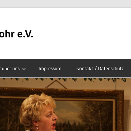
Theatergruppe
Rohr
r über uns
Impressum
Kontakt / Datenschutz
e.V.