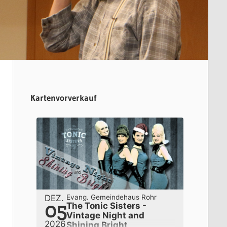
Kartenvorverkauf
DEZ.
Evang. Gemeindehaus Rohr
05
The Tonic Sisters -
Vintage Night and
2026
Shining Bright