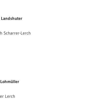
 Landshuter
th Scharrer-Lerch
 Lohmüller
er Lerch