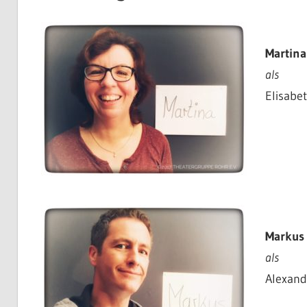
Martina
als
Elisabe
Markus
als
Alexand