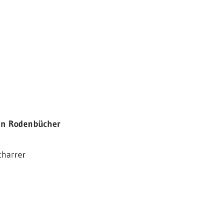
an Rodenbücher
charrer