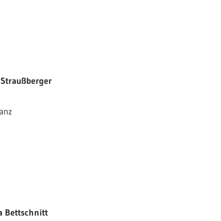
Straußberger
anz
 Bettschnitt