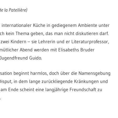
 la Patellière)
d internationaler Küche in gediegenem Ambiente unter
ch kein Thema geben, das man nicht diskutieren darf.
 zwei Kindern – sie Lehrerin und er Literaturprofessor,
mütlicher Abend werden mit Elisabeths Bruder
 Jugendfreund Guido.
rsation beginnt harmlos, doch über die Namensgebung
 Disput, in dem lange zurückliegende Kränkungen und
 am Ende scheint eine langjährige Freundschaft zu
.