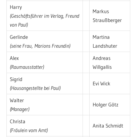
Harry
Markus
(Geschäftsführer im Verlag, Freund
Straußberger
von Paul)
Gerlinde
Martina
(seine Frau, Marions Freundin)
Landshuter
Alex
Andreas
(Raumausstatter)
Willgallis
Sigrid
Evi Wick
(Hausangestellte bei Paul)
Walter
Holger Götz
(Manager)
Christa
Anita Schmidt
(Fräulein vom Amt)