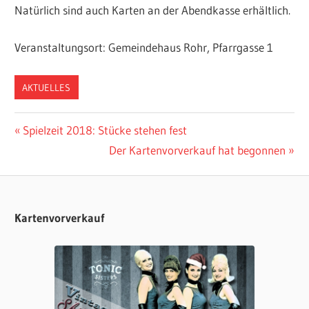
Natürlich sind auch Karten an der Abendkasse erhältlich.
Veranstaltungsort: Gemeindehaus Rohr, Pfarrgasse 1
AKTUELLES
Beitragsnavigation
Vorheriger
Spielzeit 2018: Stücke stehen fest
Beitrag:
Nächster
Der Kartenvorverkauf hat begonnen
Beitrag:
Kartenvorverkauf