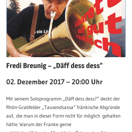
Fredi Breunig – „Däff dess dess“
02. Dezember 2017 – 20:00 Uhr
Mit seinem Soloprogramm „Däff dess dess?“ deckt der
Rhön-Grabfelder „Tausendsassa“ fränkische Abgründe
auf, die man in dieser Form nicht für möglich gehalten
hätte. Warum der Franke gerne