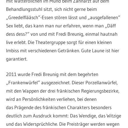
mit Watteröllchen im Mund beim Zahnarzt auf dem
Behandlungsstuhl sitzt, sich nicht gerne beim
„Greedelflääsch“-Essen stören lässt und „ausgefallenen“
Sex liebt, das kann man nur erfahren, wenn man „Däff
dess dess?“ von und mit Fredi Breunig, einmal hautnah
live erlebt. Die Theatergruppe sorgt für einen kleinen
Imbiss mit verschiedenen Getränken. Gute Laune ist hier
garantiert.
2011 wurde Fredi Breunig mit dem begehrten
„Frankenwürfel“ ausgezeichnet. Dieser Porzellanwürfel,
mit den Wappen der drei fränkischen Regierungsbezirke,
wird an Persönlichkeiten verliehen, bei denen
das Prägende des fränkischen Charakters besonders
deutlich zum Ausdruck kommt: Das Wendige, das Witzige
und das Widersprüchliche. Die Preisträger werden wegen