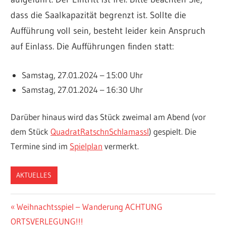
dass die Saalkapazität begrenzt ist. Sollte die
Aufführung voll sein, besteht leider kein Anspruch
auf Einlass. Die Aufführungen finden statt:
Samstag, 27.01.2024 – 15:00 Uhr
Samstag, 27.01.2024 – 16:30 Uhr
Darüber hinaus wird das Stück zweimal am Abend (vor
dem Stück
QuadratRatschnSchlamassl
) gespielt. Die
Termine sind im
Spielplan
vermerkt.
AKTUELLES
Beitragsnavigation
Vorheriger
Weihnachtsspiel – Wanderung ACHTUNG
Beitrag:
ORTSVERLEGUNG!!!