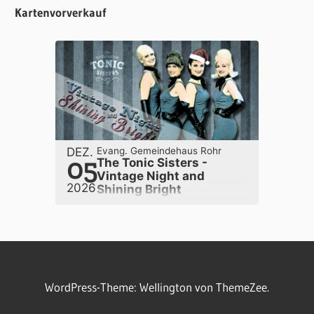
Kartenvorverkauf
DEZ.
Evang. Gemeindehaus Rohr
05
The Tonic Sisters -
Vintage Night and
2026
Shining Bright
WordPress-Theme: Wellington von ThemeZee.