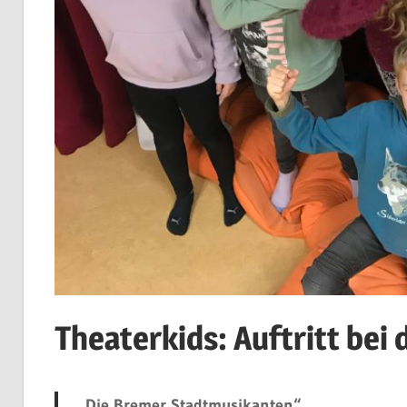
Theaterkids: Auftritt bei
„Die Bremer Stadtmusikanten“