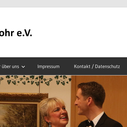
Theatergruppe
Rohr
r über uns
Impressum
Kontakt / Datenschutz
e.V.