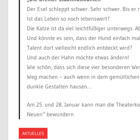
Der Esel schleppt schwer. Sehr schwer. Bis er 
Ist das Leben so noch lebenswert?
Die Katze ist da viel leichtfüßiger unterwegs. A
Und könnte es sein, dass der Hund einfach ma
Talent dort vielleicht endlich entdeckt wird?
Und auch der Hahn möchte etwas ändern!
Wie schön, dass sich diese vier besonderen W
Weg machen – auch wenn in dem gemütlichen v
dunkle Gestalten hausen…
Am 25. und 28. Januar kann man die Theaterki
Neuen“ bewundern
AKTUELLES