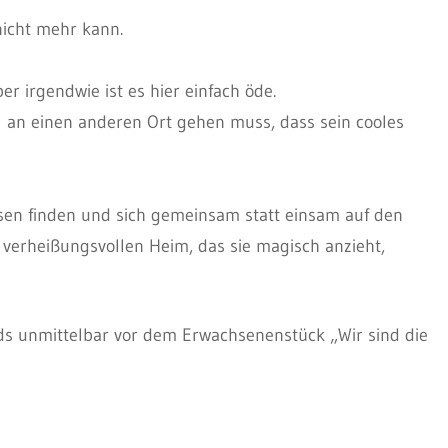
nicht mehr kann.
ber irgendwie ist es hier einfach öde.
l an einen anderen Ort gehen muss, dass sein cooles
esen finden und sich gemeinsam statt einsam auf den
erheißungsvollen Heim, das sie magisch anzieht,
ds unmittelbar vor dem Erwachsenenstück „Wir sind die